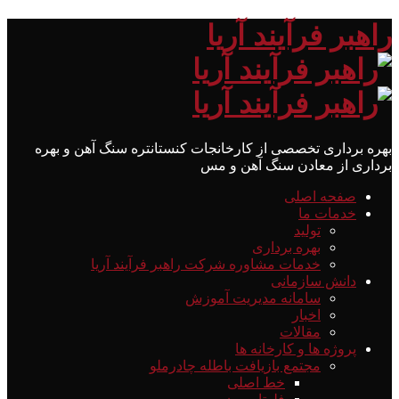
راهبر فرآیند آریا
بهره برداری تخصصی از کارخانجات کنستانتره سنگ آهن و بهره
برداری از معادن سنگ آهن و مس
صفحه اصلی
خدمات ما
تولید
بهره برداری
خدمات مشاوره شرکت راهبر فرآیند آریا
دانش سازمانی
سامانه مدیریت آموزش
اخبار
مقالات
پروژه ها و کارخانه ها
مجتمع بازیافت باطله چادرملو
خط اصلی