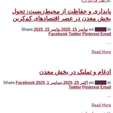
پایداری و حفاظت از محیط‌زیست: تحول
بخش معدن در عصر اقتصادهای کم‌کربن
in
مقالات
on
نوامبر 15, 2025
نوامبر 15, 2025
Share
Facebook
Twitter
Pinterest
Email
…
Read More
ادغام‌ و تملیک در بخش معدن
in
مقالات
on
اکتبر 25, 2025
دسامبر 1, 2025
Facebook
Share
Twitter
Pinterest
Email
…
Read More