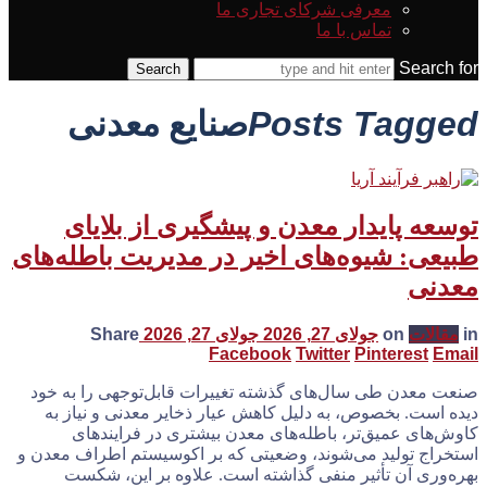
معرفی شرکای تجاری ما
تماس با ما
Search for
Posts Tagged
صنایع معدنی
توسعه پایدار معدن و پیشگیری از بلایای
طبیعی: شیوه‌های اخیر در مدیریت باطله‌های
معدنی
in
مقالات
on
جولای 27, 2026
جولای 27, 2026
Share
Facebook
Twitter
Pinterest
Email
صنعت معدن طی سال‌های گذشته تغییرات قابل‌توجهی را به خود
دیده است. بخصوص، به دلیل کاهش عیار ذخایر معدنی و نیاز به
کاوش‌های عمیق‌تر، باطله‌های معدن بیشتری در فرایندهای
استخراج تولید می‌شوند، وضعیتی که بر اکوسیستم اطراف معدن و
بهره‌وری آن تأثیر منفی گذاشته‌ است. علاوه بر این، شکست